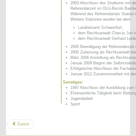
2003 Abschluss des Studiums mit de
Referendarzeit im OLG-Bezirk Bambe
Während des Referendariats Station i
Weitere Stationen wurden bei dem
Landratsamt Schweinfurt,
dem Rechtsanwalt Chan-jo Jun i
dem Rechtsanwalt Gerhard Leiden
2005 Beendigung der Referendarzeit 
2005 Zulassung als Rechtsanwalt be
März 2006 Anstellung als Rechtsanwa
Januar 2008 Beginn der Selbstständi
Erfolgreicher Abschluss der Fachanwa
Januar 2012 Zusammenarbeit mit der
Sonstiges:
1997 Abschluss der Ausbildung zum 
Ehrenamtliche Tätigkeit beim Rettu
Jugendarbeit
Sport
Zurück