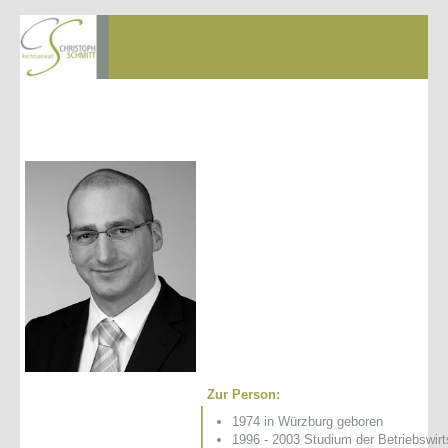
Zur Pe
rson:
1974 in Würzburg geboren
1996 - 2003 Studium der Betriebswirt